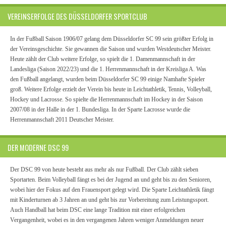
VEREINSERFOLGE DES DÜSSELDORFER SPORTCLUB
In der Fußball Saison 1906/07 gelang dem Düsseldorfer SC 99 sein größter Erfolg in
der Vereinsgeschichte. Sie gewannen die Saison und wurden Westdeutscher Meister.
Heute zählt der Club weitere Erfolge, so spielt die 1. Damenmannschaft in der
Landesliga (Saison 2022/23) und die 1. Herrenmannschaft in der Kreisliga A. Was
den Fußball angelangt, wurden beim Düsseldorfer SC 99 einige Namhafte Spieler
groß. Weitere Erfolge erzielt der Verein bis heute in Leichtathletik, Tennis, Volleyball,
Hockey und Lacrosse. So spielte die Herrenmannschaft im Hockey in der Saison
2007/08 in der Halle in der 1. Bundesliga. In der Sparte Lacrosse wurde die
Herrenmannschaft 2011 Deutscher Meister.
DER MODERNE DSC 99
Der DSC 99 von heute besteht aus mehr als nur Fußball. Der Club zählt sieben
Sportarten. Beim Volleyball fängt es bei der Jugend an und geht bis zu den Senioren,
wobei hier der Fokus auf den Frauensport gelegt wird. Die Sparte Leichtathletik fängt
mit Kinderturnen ab 3 Jahren an und geht bis zur Vorbereitung zum Leistungssport.
Auch Handball hat beim DSC eine lange Tradition mit einer erfolgreichen
Vergangenheit, wobei es in den vergangenen Jahren weniger Anmeldungen neuer